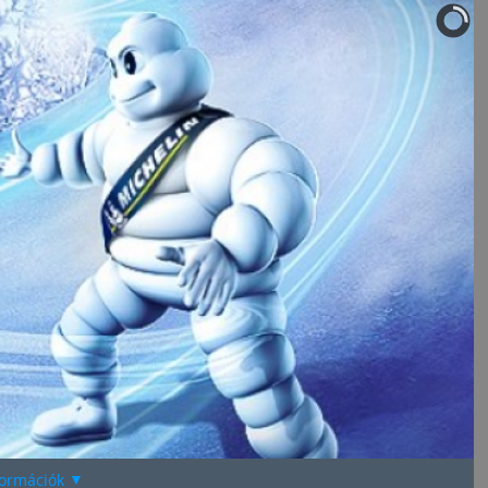
formációk
▼