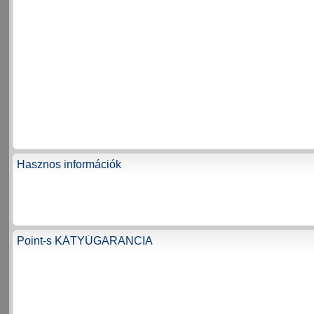
Hasznos információk
Point-s KÁTYÚGARANCIA