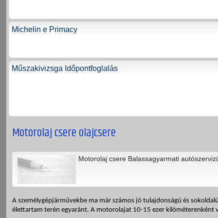
Michelin e Primacy
Műszakivizsga Időpontfoglalás
Motorolaj csere olajcsere
Motorolaj csere Balassagyarmati autószerviz
A személygépjárművekbe ma már számos jó tulajdonságú és sokoldalú mo
élettartam terén egyaránt. A motorolajat 10-15 ezer kilóméterenként va