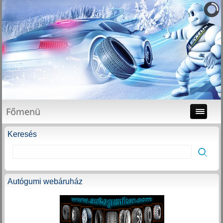
Főmenü
Keresés
Autógumi webáruház