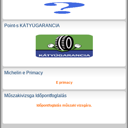
Point-s KÁTYÚGARANCIA
Michelin e Primacy
E primacy
Műszakivizsga Időpontfoglalás
Időpontfoglalás műszaki vizsgára.